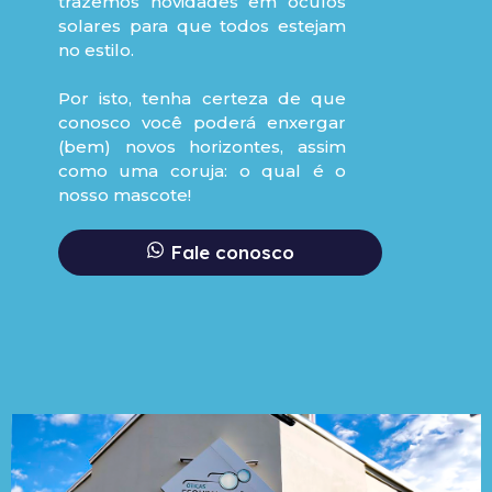
trazemos novidades em óculos
solares para que todos estejam
no estilo.
Por isto, tenha certeza de que
conosco você poderá enxergar
(bem) novos horizontes, assim
como uma coruja: o qual é o
nosso mascote!
Fale conosco