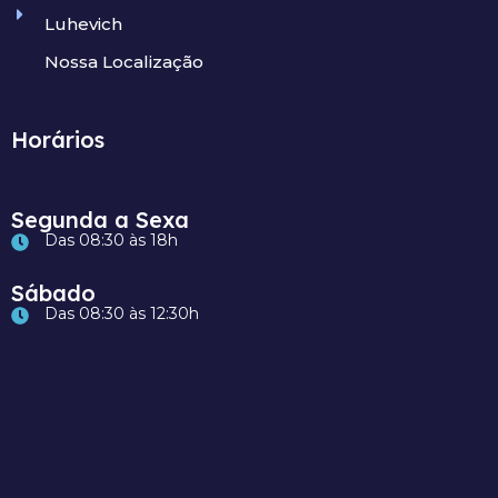
Luhevich
Nossa Localização
Horários
Segunda a Sexa
Das 08:30 às 18h
Sábado
Das 08:30 às 12:30h