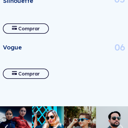
Silhouette
Comprar
06
Vogue
Comprar