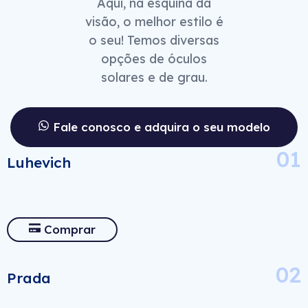
Aqui, na esquina da
visão, o melhor estilo é
o seu! Temos diversas
opções de óculos
solares e de grau.
Fale conosco e adquira o seu modelo
01
Luhevich
Comprar
02
Prada