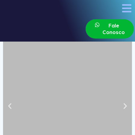
Fale
Conosco